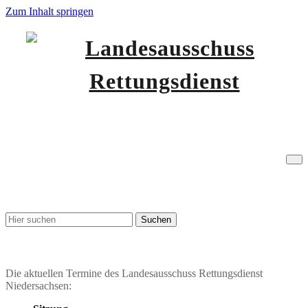
Zum Inhalt springen
Niedersachsen
Landesausschuss
Tag:
Leitfaden
Rettungsdienst
Stichwortsuche
Termine & Veranstaltungen
Die aktuellen Termine des Landesausschuss Rettungsdienst
Niedersachsen: